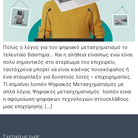
Πολύς ο λόγος για τον ψηφιακό μετασχηματισμό το
τελευταίο διάστημα… Και η αλήθεια είναιπως ενώ είναι
πολύ σημαντικός στο στερέωμα του επιχειρείν,
ταυτόχρονα μπορεί να είναι καιένας πονοκέφαλος ή
ένα σταυρόλεξο για δυνατούς λύτες – επιχειρηματίες.
Τί σημαίνει λοιπόν Ψηφιακός Μετασχηματισμός με
απλά λόγια; Ψηφιακός μετασχηματισμός λοιπόν είναι
η αφομοίωση ψηφιακών τεχνολογιών στουςκλάδους
μιας επιχείρησης […]
Σχετικά με εμάς